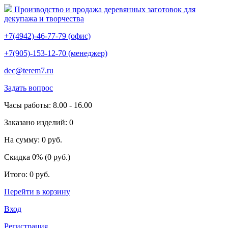
Производство и продажа деревянных заготовок
для
декупажа и творчества
+7(4942)-46-77-79 (офис)
+7(905)-153-12-70 (менеджер)
dec@terem7.ru
Задать вопрос
Часы работы: 8.00 - 16.00
Заказано изделий: 0
На сумму: 0 руб.
Скидка 0% (0 руб.)
Итого: 0 руб.
Перейти в корзину
Вход
Регистрация