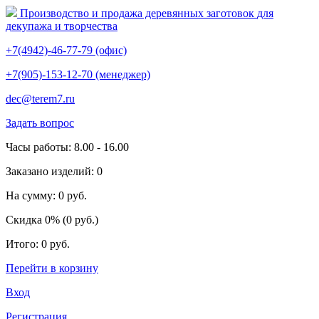
Производство и продажа деревянных заготовок
для
декупажа и творчества
+7(4942)-46-77-79 (офис)
+7(905)-153-12-70 (менеджер)
dec@terem7.ru
Задать вопрос
Часы работы: 8.00 - 16.00
Заказано изделий: 0
На сумму: 0 руб.
Скидка 0% (0 руб.)
Итого: 0 руб.
Перейти в корзину
Вход
Регистрация