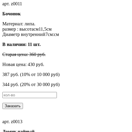
арт. z0011
Бочонок
Материал: липа.
размер : высотаcм11,5см
Диаметр внутренний7см:см
В наличии:
11
шт.
Старая цена: 360 руб.
Новая цена: 430 руб.
387 руб. (10% от 10 000 руб)
344 руб. (20% от 30 000 руб)
Заказать
арт. z0013
Домик чайный