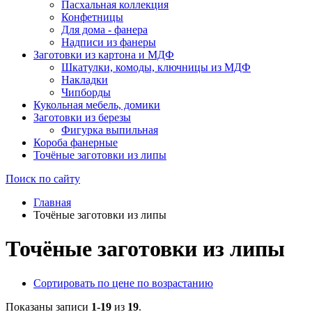
Пасхальная коллекция
Конфетницы
Для дома - фанера
Надписи из фанеры
Заготовки из картона и МДФ
Шкатулки, комоды, ключницы из МДФ
Накладки
Чипборды
Кукольная мебель, домики
Заготовки из березы
Фигурка выпильная
Короба фанерные
Точёные заготовки из липы
Поиск по сайту
Главная
Точёные заготовки из липы
Точёные заготовки из липы
Сортировать по цене по возрастанию
Показаны записи
1-19
из
19
.