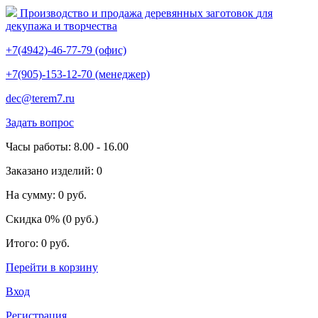
Производство и продажа деревянных заготовок
для
декупажа и творчества
+7(4942)-46-77-79 (офис)
+7(905)-153-12-70 (менеджер)
dec@terem7.ru
Задать вопрос
Часы работы: 8.00 - 16.00
Заказано изделий: 0
На сумму: 0 руб.
Скидка 0% (0 руб.)
Итого: 0 руб.
Перейти в корзину
Вход
Регистрация