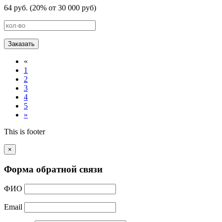
64 руб. (20% от 30 000 руб)
Заказать
«
1
2
3
4
5
»
This is footer
×
Форма обратной связи
ФИО
Email