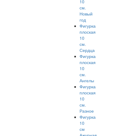
10
см.
Новый
год
Фигурка
плоская
10
см.
Сердца
Фигурка
плоская
10
см.
Ангелы
Фигурка
плоская
10
см.
Разное
Фигурка
10
см
Ажурная