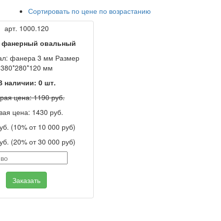
Сортировать по цене по возрастанию
арт. 1000.120
 фанерный овальный
ал: фанера 3 мм Размер
380*280*120 мм
В наличии:
0
шт.
рая цена: 1190 руб.
вая цена: 1430 руб.
уб. (10% от 10 000 руб)
уб. (20% от 30 000 руб)
Заказать