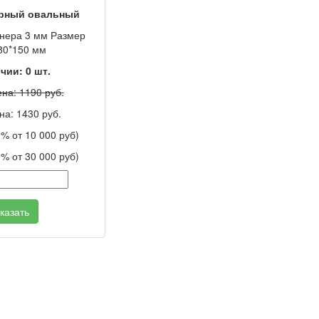
рный овальный
нера 3 мм Размер
80*150 мм
ичии:
0
шт.
на: 1190 руб.
на: 1430 руб.
0% от 10 000 руб)
0% от 30 000 руб)
казать