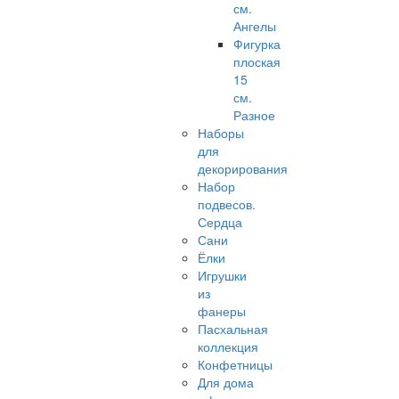
см.
Ангелы
Фигурка
плоская
15
см.
Разное
Наборы
для
декорирования
Набор
подвесов.
Сердца
Сани
Ёлки
Игрушки
из
фанеры
Пасхальная
коллекция
Конфетницы
Для дома