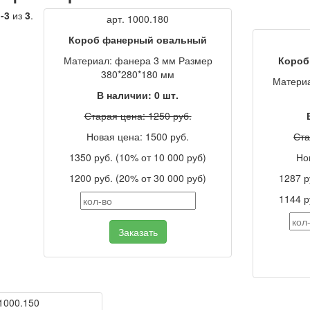
-3
из
3
.
арт. 1000.180
Короб фанерный овальный
Материал: фанера 3 мм Размер
Короб
380*280*180 мм
Матери
В наличии:
0
шт.
Старая цена: 1250 руб.
Новая цена: 1500 руб.
Ста
1350 руб. (10% от 10 000 руб)
Но
1200 руб. (20% от 30 000 руб)
1287 р
1144 р
Заказать
 1000.150