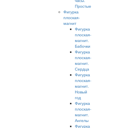
часы.
Простые
Фигурка
плоская-
магнит
Фигурка
плоская-
магнит.
Бабочки
Фигурка
плоская-
магнит.
Сердца
Фигурка
плоская-
магнит.
Новый
год
Фигурка
плоская-
магнит.
Ангелы
Фигурка