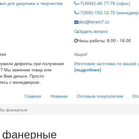
овок
для декупажа и творчества
+7(4942)-46-77-79 (офис)
+7(905)-153-12-70 (менеджер
dec@terem7.ru
Задать вопрос
Часы работы: 8.00 - 16.00
тия
Акция!
ужили дефекты при получении
Изготовим заготовки по вашей 
а? Мы заменим товар или
(подробнее)
м Вам деньги. Просто
тесь с менеджером.
Главная
Новинки
Оптовым покупателям
Оп
ба фанерные
 фанерные