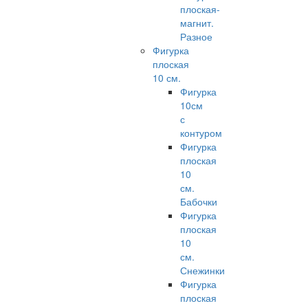
плоская-
магнит.
Разное
Фигурка
плоская
10 см.
Фигурка
10см
с
контуром
Фигурка
плоская
10
см.
Бабочки
Фигурка
плоская
10
см.
Снежинки
Фигурка
плоская